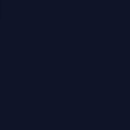
Odbierz bonus