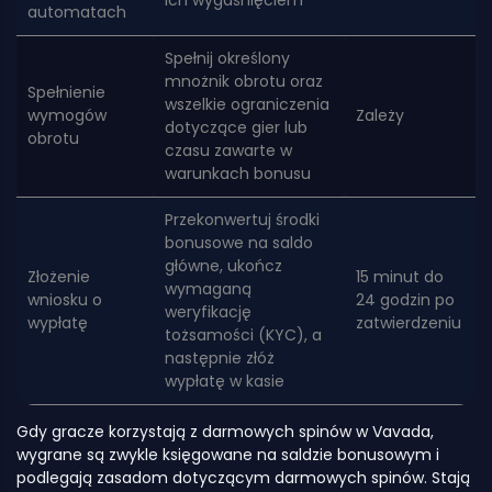
ich wygaśnięciem
automatach
Spełnij określony
mnożnik obrotu oraz
Spełnienie
wszelkie ograniczenia
wymogów
Zależy
dotyczące gier lub
obrotu
czasu zawarte w
warunkach bonusu
Przekonwertuj środki
bonusowe na saldo
główne, ukończ
Złożenie
15 minut do
wymaganą
wniosku o
24 godzin po
weryfikację
wypłatę
zatwierdzeniu
tożsamości (KYC), a
następnie złóż
wypłatę w kasie
Gdy gracze korzystają z darmowych spinów w Vavada,
wygrane są zwykle księgowane na saldzie bonusowym i
podlegają zasadom dotyczącym darmowych spinów. Stają