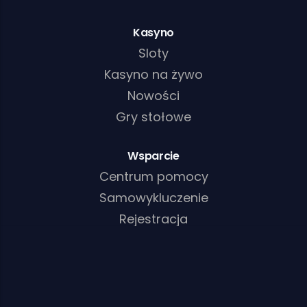
Kasyno
Sloty
Kasyno na żywo
Nowości
Gry stołowe
Wsparcie
Centrum pomocy
Samowykluczenie
Rejestracja
O nas
Klub VIP
Partnerzy