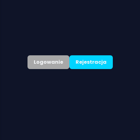
Promocje
O nas
Polityki
Polityka prywatności
Regulamin
Logowanie
Rejestracja
Polityka cookies
Polityka AML/KYC
Bonus Powitalny:
©
2026
. Wszelkie prawa zastrzeżone
125% Do zł950 + 75 Darmowe Obroty