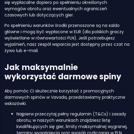
się wypłacalne dopiero po spełnieniu określonych
wymogów obrotu oraz ewentualnych ograniczeń
czasowych lub dotyczących gier.
Po spełnieniu warunków środki przenoszone są na saldo
główne i mogą być wypłacone w EUR (dla polskich graczy
wyświetlane w równowartości PLN). Jeśli potrzebujesz
wyjaśnień, nasz zespół wsparcia jest dostępny przez czat na
żywo lub e-mail.
Jak maksymalnie
wykorzystać darmowe spiny
Aby pomóc Ci skutecznie korzystać z promocyjnych
darmowych spinów w Vavada, przedstawiamy praktyczne
wskazówki.
Najpierw przeczytaj pełny regulamin (T&Cs) i zasady
obrotu; w naszych warunkach znajdziesz listę
kwalifikujących się gier, limity maksymalnej wygranej,
terminy wygaśnięcia oraz sposób rozliczania w PLN.