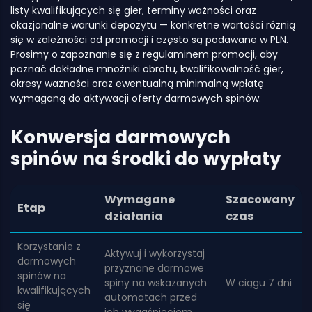
listy kwalifikujących się gier, terminy ważności oraz
okazjonalne warunki depozytu — konkretne wartości różnią
się w zależności od promocji i często są podawane w PLN.
Prosimy o zapoznanie się z regulaminem promocji, aby
poznać dokładne mnożniki obrotu, kwalifikowalność gier,
okresy ważności oraz ewentualną minimalną wpłatę
wymaganą do aktywacji oferty darmowych spinów.
Konwersja darmowych
spinów na środki do wypłaty
Wymagane
Szacowany
Etap
działania
czas
Korzystanie z
Aktywuj i wykorzystaj
darmowych
przyznane darmowe
spinów na
spiny na wskazanych
W ciągu 7 dni
kwalifikujących
automatach przed
się