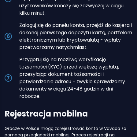
użytkowników kończy się zazwyczaj w ciągu
kilku minut.
Zaloguj się do panelu konta, przejdź do kasjera i
dokonaj pierwszego depozytu kartą, portfelem
elektronicznym lub kryptowalutą - wpłaty
przetwarzamy natychmiast.
Przygotuj się na możliwą weryfikację
tożsamości (KYC) przed większą wypłatą,
przesyłając dokument tożsamości i
potwierdzenie adresu - zwykle sprawdzamy
dokumenty w ciągu 24-48 godzin w dni
robocze.
Rejestracja mobilna
Gracze w Polsce mogą zarejestrować konto w Vavada za
pomocą przeglądarki mobilnej. Proces rejestracji na