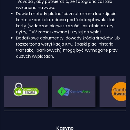
"Vavada", aby potwierdzić, że fotografia została
wykonana na żywo.
Dowód metody płatności: zrzut ekranu lub zdjęcie
konta e-portfela, adresu portfela kryptowalut lub
karty (widoczne pierwsze sześć i ostatnie cztery
cyfry; CVV zamaskowane) użytej do wpłat.
Dodatkowe dokumenty: dowody źródła środków lub
rozszerzona weryfikacja KYC (paski płac, historia
transakcji bankowych) mogą być wymagane przy
dużych wypłatach.
Kasyno