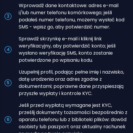
Wprowadź dane kontaktowe: adres e-mail
i/lub numer telefonu komórkowego; jeśli
podałeś numer telefonu, możemy wysłać kod
SMS - wpisz go, aby potwierdzić numer.
Sprawdź skrzynkę e-mail i kliknij link
weryfikacyjny, aby potwierdzić konto; jeśli
wysłano weryfikację SMS, konto zostanie
potwierdzone po wpisaniu kodu.
Uzupełnij profil, podając pełne imię i nazwisko,
datę urodzenia oraz adres zgodne z
dokumentami; poprawne dane przyspieszają
przyszłe wypłaty i kontrole KYC.
Jeśli przed wypłatą wymagane jest KYC,
prześlij dokumenty tożsamości bezpośrednio z
aparatu telefonu lub z biblioteki plików: dowód
osobisty lub paszport oraz aktualny rachunek