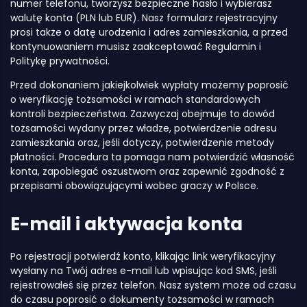
numer telefonu, tworzysz bezpieczne hasło i wybierasz
walutę konta (PLN lub EUR). Nasz formularz rejestracyjny
prosi także o datę urodzenia i adres zamieszkania, a przed
kontynuowaniem musisz zaakceptować Regulamin i
Politykę prywatności.
Przed dokonaniem jakiejkolwiek wypłaty możemy poprosić
o weryfikację tożsamości w ramach standardowych
kontroli bezpieczeństwa. Zazwyczaj obejmuje to dowód
tożsamości wydany przez władze, potwierdzenie adresu
zamieszkania oraz, jeśli dotyczy, potwierdzenie metody
płatności. Procedura ta pomaga nam potwierdzić własność
konta, zapobiegać oszustwom oraz zapewnić zgodność z
przepisami obowiązującymi wobec graczy w Polsce.
E-mail i aktywacja konta
Po rejestracji potwierdź konto, klikając link weryfikacyjny
wysłany na Twój adres e-mail lub wpisując kod SMS, jeśli
rejestrowałeś się przez telefon. Nasz system może od czasu
do czasu poprosić o dokumenty tożsamości w ramach