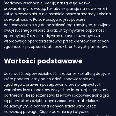
Środkowo‑Wschodniej kierują naszą wizją. Rozwój
prowadzimy z rozwagą, tak aby ekspansja na nowe rynki i
usługi wzmacniała, a nie osłabiała nasze standardy. Lokalna
adekwatność w Polsce osiągana jest poprzez
dostosowywanie się do oczekiwań regulacyjnych, rozwijanie
dwujęzycznego wsparcia oraz utrzymywanie odporności
operacyjnej. Z czasem dążymy do bycia uznanym za
wzorcowego operatora zarówno przez klientów ceniących
zgodność z przepisami, jak i przez branżowych partnerów.
Wartości podstawowe
Uczciwość, odpowiedzialność i szacunek kształtują decyzje,
które podejmujemy na co dzień. Zobowiązanie do
zgodnego z prawem postępowania oraz przejrzystych
warunków leży u podstaw wszystkich interakcji z graczami i
partnerami. Bezpieczeństwo klientów i odpowiedzialna gra
są priorytetem dzięki jasnym zasadom i materiałom
edukacyjnym, a ochrona danych traktowana jest z
najwyższą powagą. Ciągłe uczenie się i etyczne