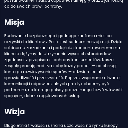
poszanowaniem zasad odpowiedzialnej gry oraz z jasnością
co do swoich praw i ochrony.
Misja
Budowanie bezpiecznego i godnego zaufania miejsca
rozrywki dla klientów z Polski jest sednem naszej misji. Dzięki
solidnemu zarządzaniu i podejściu skoncentrowanemu na
kliencie dążymy do utrzymania wysokich standardów
zgodności z przepisami i ochrony konsumentów. Nasze
zespoły pracują nad tym, aby każdy proces — od obsługi
konta po rozwiązywanie sporów — odzwierciedlał
sprawiedliwość i przejrzystość. Poprzez wspieranie otwartej
komunikacji i odpowiedzialnych praktyk chcemy być
partnerem, na którego polscy gracze mogą liczyć w kwestii
spójnych, dobrze regulowanych usług.
Wizja
Długoletnia trwałość i uznana uczciwość na rynku Europy