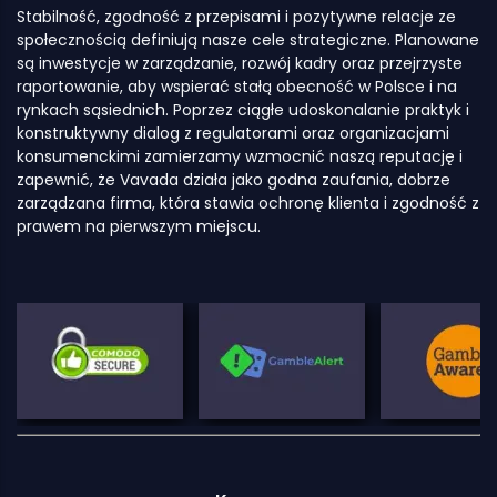
Stabilność, zgodność z przepisami i pozytywne relacje ze
społecznością definiują nasze cele strategiczne. Planowane
są inwestycje w zarządzanie, rozwój kadry oraz przejrzyste
raportowanie, aby wspierać stałą obecność w Polsce i na
rynkach sąsiednich. Poprzez ciągłe udoskonalanie praktyk i
konstruktywny dialog z regulatorami oraz organizacjami
konsumenckimi zamierzamy wzmocnić naszą reputację i
zapewnić, że Vavada działa jako godna zaufania, dobrze
zarządzana firma, która stawia ochronę klienta i zgodność z
prawem na pierwszym miejscu.