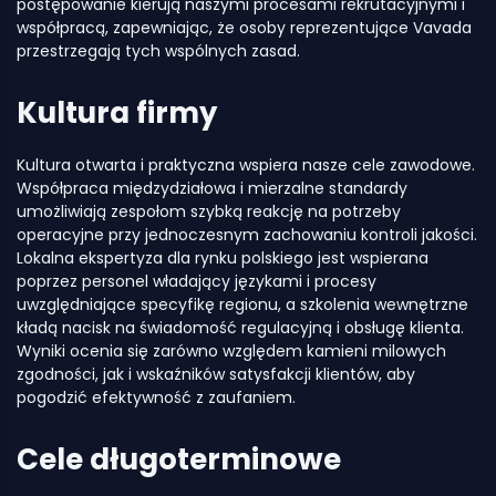
postępowanie kierują naszymi procesami rekrutacyjnymi i
współpracą, zapewniając, że osoby reprezentujące Vavada
przestrzegają tych wspólnych zasad.
Kultura firmy
Kultura otwarta i praktyczna wspiera nasze cele zawodowe.
Współpraca międzydziałowa i mierzalne standardy
umożliwiają zespołom szybką reakcję na potrzeby
operacyjne przy jednoczesnym zachowaniu kontroli jakości.
Lokalna ekspertyza dla rynku polskiego jest wspierana
poprzez personel władający językami i procesy
uwzględniające specyfikę regionu, a szkolenia wewnętrzne
kładą nacisk na świadomość regulacyjną i obsługę klienta.
Wyniki ocenia się zarówno względem kamieni milowych
zgodności, jak i wskaźników satysfakcji klientów, aby
pogodzić efektywność z zaufaniem.
Cele długoterminowe