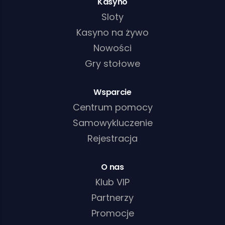
Kasyno
Sloty
Kasyno na żywo
Nowości
Gry stołowe
Wsparcie
Centrum pomocy
Samowykluczenie
Rejestracja
O nas
Klub VIP
Partnerzy
Promocje