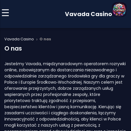
Vavada Casino
›
Vavada Casino
O nas
O nas
Jesteśmy Vavada, międzynarodowym operatorem rozrywki
online, zobowiązanym do dostarczania niezawodnego i
odpowiedzialnie zarządzanego środowiska gry dla graczy w
Polsce i Europie Środkowo‑Wschodniej. Naszym celem jest
oferowanie przejrzystych, dobrze zarządzanych usług
wspieranych przez profesjonalne zespoły, które
priorytetowo traktują zgodność z przepisami,
bezpieczeństwo klientów i jasną komunikację. Kierując się
zasadami uczciwości i ciągłego doskonalenia, łączymy
innowacyjność z odpowiedzialnością, aby klienci w Polsce
mogli korzystać z naszych usług z pewnością, z