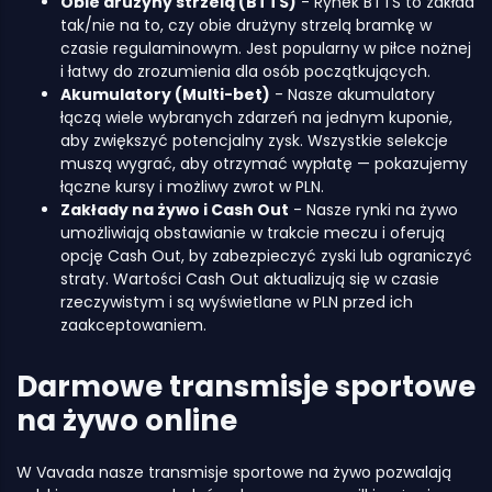
Obie drużyny strzelą (BTTS)
- Rynek BTTS to zakład
tak/nie na to, czy obie drużyny strzelą bramkę w
czasie regulaminowym. Jest popularny w piłce nożnej
i łatwy do zrozumienia dla osób początkujących.
Akumulatory (Multi-bet)
- Nasze akumulatory
łączą wiele wybranych zdarzeń na jednym kuponie,
aby zwiększyć potencjalny zysk. Wszystkie selekcje
muszą wygrać, aby otrzymać wypłatę — pokazujemy
łączne kursy i możliwy zwrot w PLN.
Zakłady na żywo i Cash Out
- Nasze rynki na żywo
umożliwiają obstawianie w trakcie meczu i oferują
opcję Cash Out, by zabezpieczyć zyski lub ograniczyć
straty. Wartości Cash Out aktualizują się w czasie
rzeczywistym i są wyświetlane w PLN przed ich
zaakceptowaniem.
Darmowe transmisje sportowe
na żywo online
W Vavada nasze transmisje sportowe na żywo pozwalają