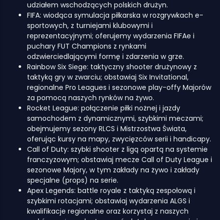
udziałem wschodzących polskich drużyn.
FIFA: wiodąca symulacja piłkarska w rozgrywkach e-
sportowych, z turniejami klubowymi i
reprezentacyjnymi; oferujemy wydarzenia FIFAe i
puchary FUT Champions z rynkami
odzwierciedlającymi formę i zdarzenia w grze.
Rainbow Six Siege: taktyczny shooter drużynowy z
taktyką gry w zwarciu; obstawiaj Six Invitational,
regionalne Pro Leagues i sezonowe play-offy Majorów
za pomocą naszych rynków na żywo.
Rocket League: połączenie piłki nożnej i jazdy
samochodem z dynamicznymi, szybkimi meczami;
obejmujemy sezony RLCS i Mistrzostwa Świata,
oferując kursy na mapy, zwycięzców serii i handicapy.
Call of Duty: szybki shooter z ligą opartą na systemie
franczyzowym; obstawiaj mecze Call of Duty League i
sezonowe Majory, w tym zakłady na żywo i zakłady
specjalne (props) na serie.
Apex Legends: battle royale z taktyką zespołową i
szybkimi rotacjami; obstawiaj wydarzenia ALGS i
kwalifikacje regionalne oraz korzystaj z naszych