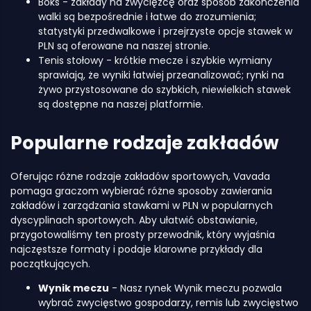
Boks - zakłady na zwycięzcę oraz sposób zakończenia
walki są bezpośrednie i łatwe do zrozumienia;
statystyki przedwalkowe i przejrzyste opcje stawek w
PLN są oferowane na naszej stronie.
Tenis stołowy - krótkie mecze i szybkie wymiany
sprawiają, że wyniki łatwiej przeanalizować; rynki na
żywo przystosowane do szybkich, niewielkich stawek
są dostępne na naszej platformie.
Popularne rodzaje zakładów
Oferując różne rodzaje zakładów sportowych, Vavada
pomaga graczom wybierać różne sposoby zawierania
zakładów i zarządzania stawkami w PLN w popularnych
dyscyplinach sportowych. Aby ułatwić obstawianie,
przygotowaliśmy ten prosty przewodnik, który wyjaśnia
najczęstsze formaty i podaje klarowne przykłady dla
początkujących.
Wynik meczu
- Nasz rynek Wynik meczu pozwala
wybrać zwycięstwo gospodarzy, remis lub zwycięstwo