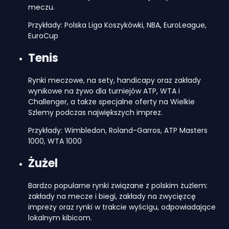
meczu.
Przykłady: Polska Liga Koszykówki, NBA, EuroLeague,
EuroCup
Tenis
Rynki meczowe, na sety, handicapy oraz zakłady
wynikowe na żywo dla turniejów ATP, WTA i
Challenger, a także specjalne oferty na Wielkie
Szlemy podczas największych imprez.
Przykłady: Wimbledon, Roland-Garros, ATP Masters
1000, WTA 1000
Żużel
Bardzo popularne rynki związane z polskim żużlem:
zakłady na mecze i biegi, zakłady na zwycięzcę
imprezy oraz rynki w trakcie wyścigu, odpowiadające
lokalnym kibicom.