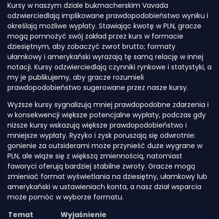
Kursy w naszym dziale bukmacherskim Vavada
odzwierciedlają implikowane prawdopodobieństwo wyniku i
określają możliwe wypłaty. Stawiając kwotę w PLN, gracze
mogą pomnożyć swój zakład przez kurs w formacie
dziesiętnym, aby zobaczyć zwrot brutto; formaty
ułamkowy i amerykański wyrażają tę samą relację w innej
notacji. Kursy odzwierciedlają czynniki rynkowe i statystyki, a
my je publikujemy, aby gracze rozumieli
prawdopodobieństwo sugerowane przez nasze kursy.
Wyższe kursy sygnalizują mniej prawdopodobne zdarzenia i
w konsekwencji większe potencjalne wypłaty, podczas gdy
niższe kursy wskazują większe prawdopodobieństwo i
mniejsze wypłaty. Ryzyko i zysk poruszają się odwrotnie:
gonienie za outsiderami może przynieść duże wygrane w
PLN, ale wiąże się z większą zmiennością, natomiast
faworyci oferują bardziej stabilne zwroty. Gracze mogą
zmieniać format wyświetlania na dziesiętny, ułamkowy lub
amerykański w ustawieniach konta, a nasz dział wsparcia
może pomóc w wyborze formatu.
Temat
Wyjaśnienie