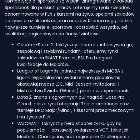
Kompetycje e-sportowe są w pełni zintegrowane z Vavada
Sportsbook dla polskich graczy i oferujemy rynki zakładów
denominowane w PLN z kursami na żywo, opcjami zakładów
na żywo oraz aktualizacjami meczów. Klienci mogą śledzić
największe turnieje e-sportowe i obstawiać wszystko, od
kwalifikacji regionalnych po finały światowe.
Counter-Strike 2: taktyczny shooter z intensywną grą
zespołową i szybkimi rundami; oferujemy rynki
zakładów na BLAST Premier, ESL Pro League i
kwalifikacje do Majorów.
League of Legends: jedna z największych MOBA z
ligami regionalnymi i wydarzeniami globalnymi;
obstawiaj mecze LEC, Mid-Season Invitational i
Mistrzostwa Świata (Worlds) przez nasz sportsbook.
Dota 2: znana z ogromnych pul nagród i Dota Pro
Circuit; nasze rynki obejmują The International oraz
turnieje DPC Major/Minor, z kursami przedmeczowymi
i na żywo w PLN.
VALORANT: taktyczny hero shooter zyskujący na
popularności — obstawiaj wydarzenia VCT, takie jak
Masters i Champions, oraz regionalne Challengers z