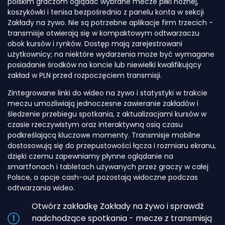
polskim graczom oglądać wybrane mecze piłki nożnej,
koszykówki i tenisa bezpośrednio z panelu konta w sekcji
Zakłady na żywo. Nie są potrzebne aplikacje firm trzecich -
transmisje otwierają się w kompaktowym odtwarzaczu
obok kursów i rynków. Dostęp mają zarejestrowani
użytkownicy; na niektóre wydarzenia może być wymagane
posiadanie środków na koncie lub niewielki kwalifikujący
zakład w PLN przed rozpoczęciem transmisji.
Zintegrowane linki do wideo na żywo i statystyki w trakcie
meczu umożliwiają jednoczesne zawieranie zakładów i
śledzenie przebiegu spotkania, z aktualizacjami kursów w
czasie rzeczywistym oraz interaktywną osią czasu
podkreślającą kluczowe momenty. Transmisje mobilne
dostosowują się do przepustowości łącza i rozmiaru ekranu,
dzięki czemu zapewniamy płynne oglądanie na
smartfonach i tabletach używanych przez graczy w całej
Polsce, a opcje cash-out pozostają widoczne podczas
odtwarzania wideo.
Otwórz zakładkę Zakłady na żywo i sprawdź
nadchodzące spotkania - mecze z transmisją