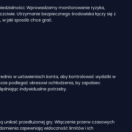
owiedzialności. Wprowadzamy monitorowanie ryzyka,
czciwie. Utrzymanie bezpiecznego środowiska łączy się z
 w jaki sposób chce grać.
rednio w ustawieniach konta, aby kontrolować wydatki w
oże podlegać okresowi ochłodzenia, by zapobiec
ędniając indywidualne potrzeby.
ją unikać przedłużonej gry. Włączenie przerw czasowych
adomienia zapewniają widoczność limitów i ich