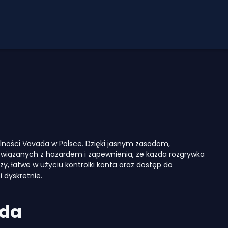
ności Vavada w Polsce. Dzięki jasnym zasadom,
wiązanych z hazardem i zapewnienia, że każda rozgrywka
y, łatwe w użyciu kontrolki konta oraz dostęp do
 dyskretnie.
ada