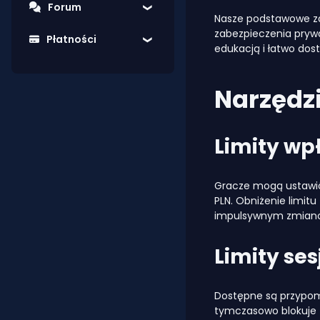
Forum
Nasze podstawowe zas
zabezpieczenia prywa
Płatności
edukacją i łatwo dos
Narzędzi
Limity wpł
Gracze mogą ustawić 
PLN. Obniżenie limi
impulsywnym zmianom
Limity ses
Dostępne są przypomn
tymczasowo blokuje z